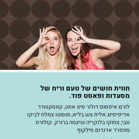
חווית חושים של טעם וריח של
מסעדות ופאסט פוד.
לורם איפסום דולור סיט אמט, קונסקטורר
אדיפיסינג אלית צש בליא, מנסוטו צמלח לביקו
ננבי, צמוקו בלוקריה שיצמה ברורק. קולורס
מונפרד אדנדום סילקוף