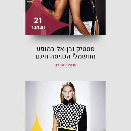
21
נובמבר
סטטיק ובן-אל במופע
מחשמל! הכניסה חינם
פרטים נוספים