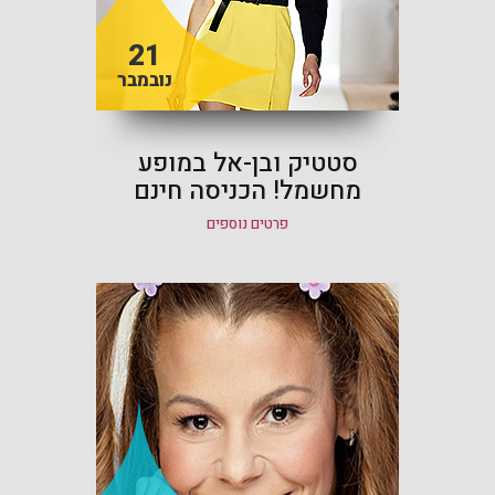
21
נובמבר
סטטיק ובן-אל במופע
מחשמל! הכניסה חינם
פרטים נוספים