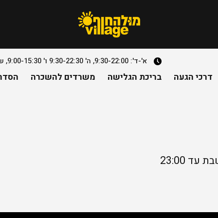
א'-ד': 9:30-22:00, ה' 9:30-22:30 ו' 9:00-15:30, שבת- חצי שעה מצאת השבת עד 23:00. למעט יוחננוף
דרכי הגעה
בריכת הגלישה
משרדים להשכרה
הסדרי
ד 23:00