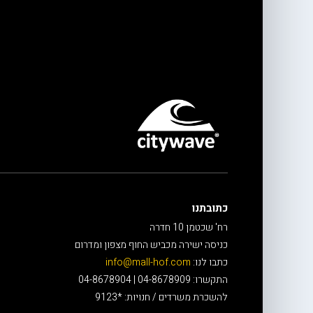
כתובתנו
רח' שכטמן 10 חדרה
כניסה ישירה מכביש החוף מצפון ומדרום
כתבו לנו:
info@mall-hof.com
התקשרו: 04-8678909 | 04-8678904
להשכרת משרדים / חנויות: *9123