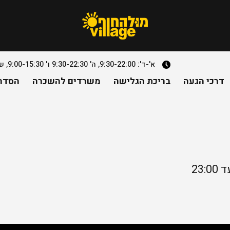
א'-ד': 9:30-22:00, ה' 9:30-22:30 ו' 9:00-15:30, שבת- חצי שעה מצאת השבת עד 23:00. למעט יוחננוף
דרכי הגעה
בריכת הגלישה
משרדים להשכרה
הסדרי
23