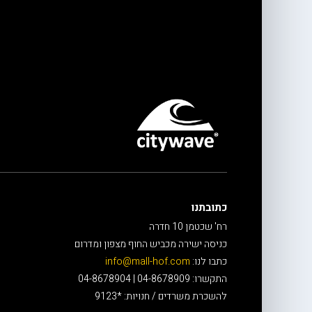
כתובתנו
רח' שכטמן 10 חדרה
כניסה ישירה מכביש החוף מצפון ומדרום
כתבו לנו:
info@mall-hof.com
התקשרו: 04-8678909 | 04-8678904
להשכרת משרדים / חנויות: *9123