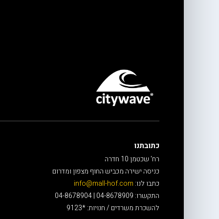
כתובתנו
רח' שכטמן 10 חדרה
כניסה ישירה מכביש החוף מצפון ומדרום
כתבו לנו:
info@mall-hof.com
התקשרו: 04-8678909 | 04-8678904
להשכרת משרדים / חנויות: *9123