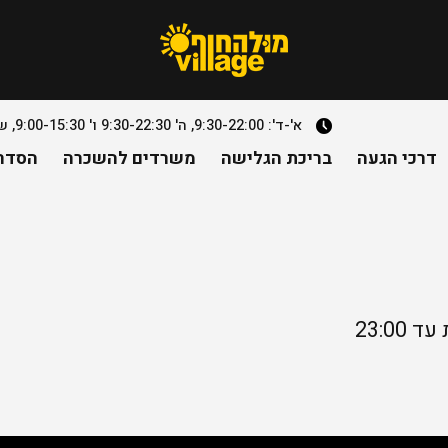
א'-ד': 9:30-22:00, ה' 9:30-22:30 ו' 9:00-15:30, שבת- חצי שעה מצאת השבת עד 23:00. למעט יוחננוף
דרכי הגעה
בריכת הגלישה
משרדים להשכרה
הסדרי
23:0