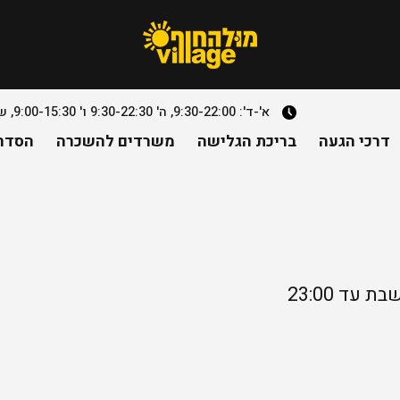
א'-ד': 9:30-22:00, ה' 9:30-22:30 ו' 9:00-15:30, שבת- חצי שעה מצאת השבת עד 23:00. למעט יוחננוף
דרכי הגעה
בריכת הגלישה
משרדים להשכרה
הסדרי
ד 23:00