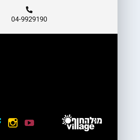
04-9929190