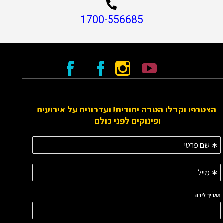
1700-556685