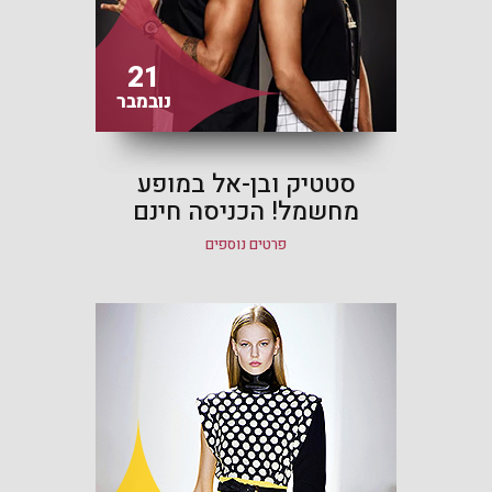
21
נובמבר
סטטיק ובן-אל במופע
מחשמל! הכניסה חינם
פרטים נוספים