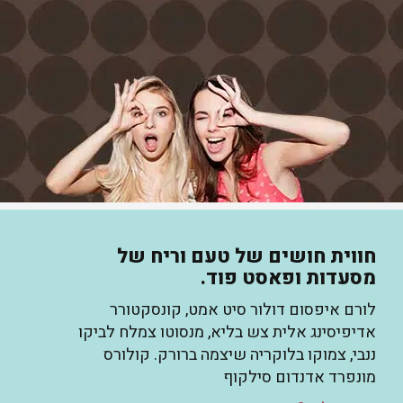
חווית חושים של טעם וריח של
מסעדות ופאסט פוד.
לורם איפסום דולור סיט אמט, קונסקטורר
אדיפיסינג אלית צש בליא, מנסוטו צמלח לביקו
ננבי, צמוקו בלוקריה שיצמה ברורק. קולורס
מונפרד אדנדום סילקוף