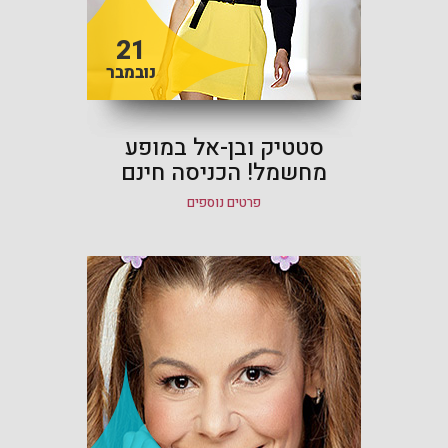
21
נובמבר
סטטיק ובן-אל במופע
מחשמל! הכניסה חינם
פרטים נוספים